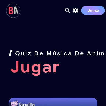
Unirse
Quiz De Música De Anim
Jugar
Taquilla