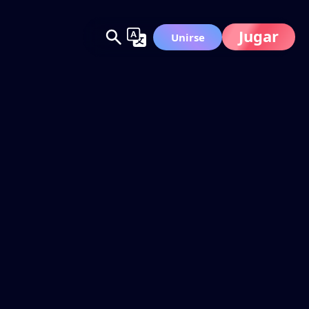
Jugar
Unirse