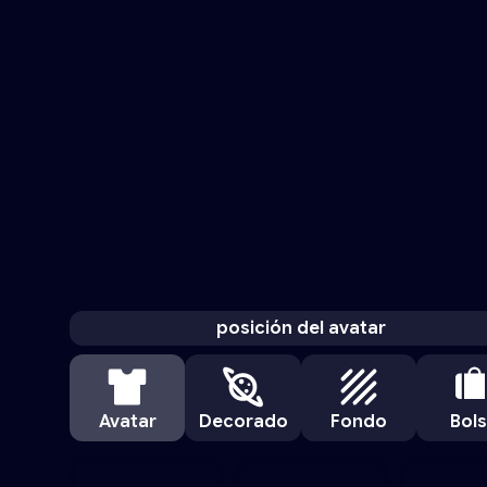
posición del avatar
Avatar
Decorado
Fondo
Bol