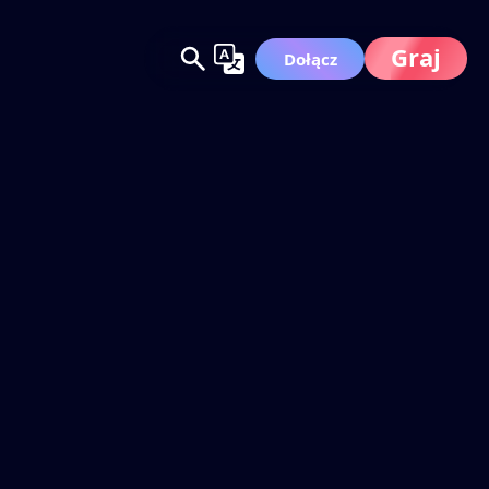
Graj
Dołącz