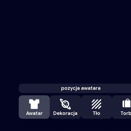
pozycja awatara
Awatar
Dekoracja
Tło
Tor