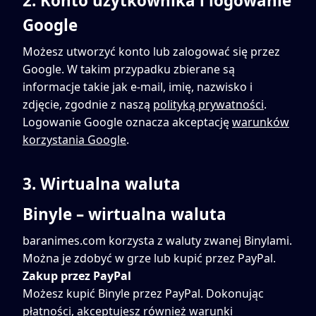
2. Konto użytkownika i logowanie
Google
Możesz utworzyć konto lub zalogować się przez
Google. W takim przypadku zbierane są
informacje takie jak e-mail, imię, nazwisko i
zdjęcie, zgodnie z naszą
polityką prywatności
.
Logowanie Google oznacza akceptację
warunków
korzystania Google
.
3. Wirtualna waluta
Binyle – wirtualna waluta
baranimes.com korzysta z waluty zwanej Binylami.
Można je zdobyć w grze lub kupić przez PayPal.
Zakup przez PayPal
Możesz kupić Binyle przez PayPal. Dokonując
płatności, akceptujesz również
warunki