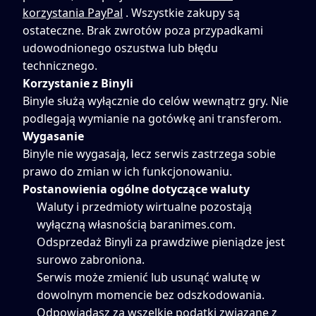
korzystania PayPal
. Wszystkie zakupy są
ostateczne. Brak zwrotów poza przypadkami
udowodnionego oszustwa lub błędu
technicznego.
Korzystanie z Binyli
Binyle służą wyłącznie do celów wewnątrz gry. Nie
podlegają wymianie na gotówkę ani transferom.
Wygasanie
Binyle nie wygasają, lecz serwis zastrzega sobie
prawo do zmian w ich funkcjonowaniu.
Postanowienia ogólne dotyczące waluty
Waluty i przedmioty wirtualne pozostają
wyłączną własnością baranimes.com.
Odsprzedaż Binyli za prawdziwe pieniądze jest
surowo zabroniona.
Serwis może zmienić lub usunąć walutę w
dowolnym momencie bez odszkodowania.
Odpowiadasz za wszelkie podatki związane z