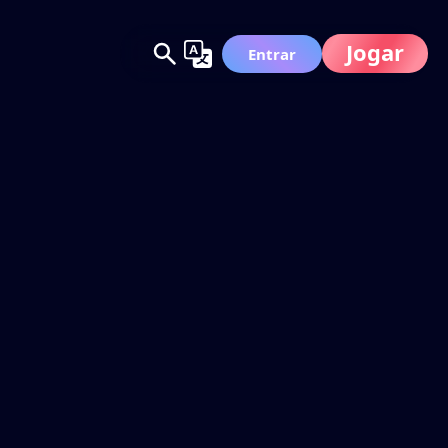
Jogar
Entrar